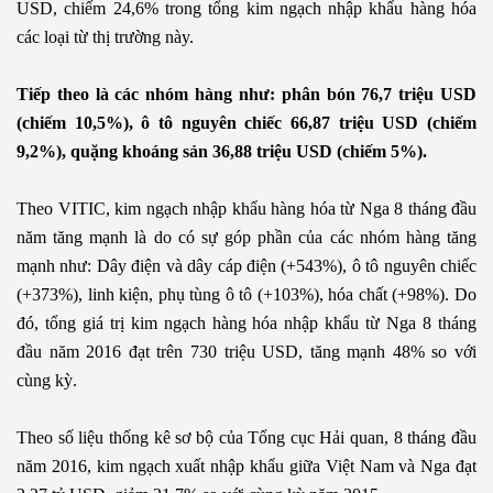
USD, chiếm 24,6% trong tổng kim ngạch nhập khẩu hàng hóa
các loại từ thị trường này.
Tiếp theo là các nhóm hàng như: phân bón 76,7 triệu USD
(chiếm 10,5%), ô tô nguyên chiếc 66,87 triệu USD (chiếm
9,2%), quặng khoáng sản 36,88 triệu USD (chiếm 5%).
Theo VITIC, kim ngạch nhập khẩu hàng hóa từ Nga 8 tháng đầu
năm tăng mạnh là do có sự góp phần của các nhóm hàng tăng
mạnh như: Dây điện và dây cáp điện (+543%), ô tô nguyên chiếc
(+373%), linh kiện, phụ tùng ô tô (+103%), hóa chất (+98%). Do
đó, tổng giá trị kim ngạch hàng hóa nhập khẩu từ Nga 8 tháng
đầu năm 2016 đạt trên 730 triệu USD, tăng mạnh 48% so với
cùng kỳ.
Theo số liệu thống kê sơ bộ của Tổng cục Hải quan, 8 tháng đầu
năm 2016, kim ngạch xuất nhập khẩu giữa Việt Nam và Nga đạt