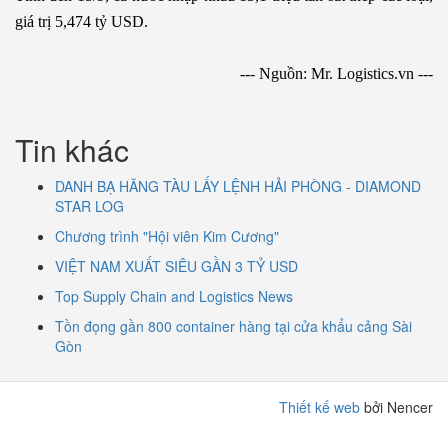
giá trị 5,474 tỷ USD.
--- Nguồn: Mr. Logistics.vn ---
Tin khác
DANH BẠ HÃNG TÀU LẤY LỆNH HẢI PHÒNG - DIAMOND
STAR LOG
Chương trình "Hội viên Kim Cương"
VIỆT NAM XUẤT SIÊU GẦN 3 TỶ USD
Top Supply Chain and Logistics News
Tồn đọng gần 800 container hàng tại cửa khẩu cảng Sài
Gòn
Thiết kế web
bởi Nencer