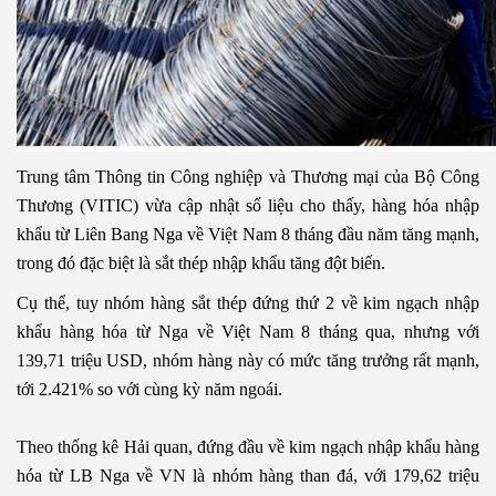
Trung tâm Thông tin Công nghiệp và Thương mại của Bộ Công
Thương (VITIC) vừa cập nhật số liệu cho thấy, hàng hóa nhập
khẩu từ Liên Bang Nga về Việt Nam 8 tháng đầu năm tăng mạnh,
trong đó đặc biệt là sắt thép nhập khẩu tăng đột biến.
Cụ thể, tuy nhóm hàng sắt thép đứng thứ 2 về kim ngạch nhập
khẩu hàng hóa từ Nga về Việt Nam 8 tháng qua, nhưng với
139,71 triệu USD, nhóm hàng này có mức tăng trưởng rất mạnh,
tới 2.421% so với cùng kỳ năm ngoái.
Theo thống kê Hải quan, đứng đầu về kim ngạch nhập khẩu hàng
hóa từ LB Nga về VN là nhóm hàng than đá, với 179,62 triệu