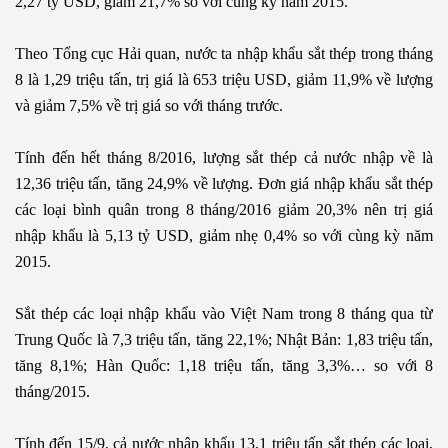
2,27 tỷ USD, giảm 21,7% so với cùng kỳ năm 2015.
Theo Tổng cục Hải quan, nước ta nhập khẩu sắt thép trong tháng
8 là 1,29 triệu tấn, trị giá là 653 triệu USD, giảm 11,9% về lượng
và giảm 7,5% về trị giá so với tháng trước.
Tính đến hết tháng 8/2016, lượng sắt thép cả nước nhập về là
12,36 triệu tấn, tăng 24,9% về lượng. Đơn giá nhập khẩu sắt thép
các loại bình quân trong 8 tháng/2016 giảm 20,3% nên trị giá
nhập khẩu là 5,13 tỷ USD, giảm nhẹ 0,4% so với cùng kỳ năm
2015.
Sắt thép các loại nhập khẩu vào Việt Nam trong 8 tháng qua từ
Trung Quốc là 7,3 triệu tấn, tăng 22,1%; Nhật Bản: 1,83 triệu tấn,
tăng 8,1%; Hàn Quốc: 1,18 triệu tấn, tăng 3,3%… so với 8
tháng/2015.
Tính đến 15/9, cả nước nhập khẩu 13,1 triệu tấn sắt thép các loại,